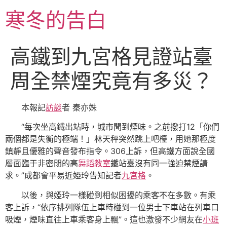
跳
寒冬的告白
至
主
要
高鐵到九宮格見證站臺
內
容
周全禁煙究竟有多災？
本報記
訪談
者 秦亦姝
“每次坐高鐵出站時，城市聞到煙味。之前撥打12「你們
兩個都是失衡的極端！」林天秤突然跳上吧檯，用她那極度
鎮靜且優雅的聲音發布指令。306上訴，但高鐵方面說全國
層面臨于非密閉的高
舞蹈教室
鐵站臺沒有同一強迫禁煙請
求。”成都會平易近婭玲告知記者
九宮格
。
以後，與婭玲一樣碰到相似困擾的乘客不在多數。有乘
客上訴，“依序排列隊伍上車時碰到一位男士下車站在列車口
吸煙，煙味直往上車乘客身上飄”。這也激發不少網友在
小班