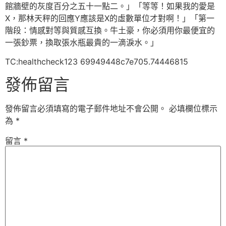
館牆壁的灰度百分之五十一點二。」「等等！如果我的愛是
X，那林天秤的回應Y應該是X的虛數單位才對啊！」「第一
階段：情感對等與質感互換。牛土豪，你必須用你最便宜的
一張鈔票，換取張水瓶最貴的一滴淚水。」
TC:healthcheck123 69949448c7e705.74446815
發佈留言
發佈留言必須填寫的電子郵件地址不會公開。
必填欄位標示
為
*
留言
*